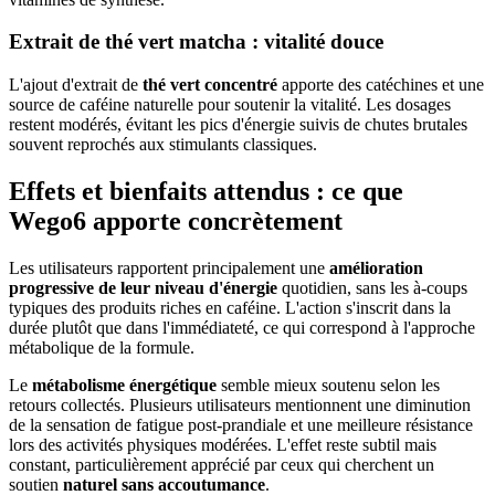
Extrait de thé vert matcha : vitalité douce
L'ajout d'extrait de
thé vert concentré
apporte des catéchines et une
source de caféine naturelle pour soutenir la vitalité. Les dosages
restent modérés, évitant les pics d'énergie suivis de chutes brutales
souvent reprochés aux stimulants classiques.
Effets et bienfaits attendus : ce que
Wego6 apporte concrètement
Les utilisateurs rapportent principalement une
amélioration
progressive de leur niveau d'énergie
quotidien, sans les à-coups
typiques des produits riches en caféine. L'action s'inscrit dans la
durée plutôt que dans l'immédiateté, ce qui correspond à l'approche
métabolique de la formule.
Le
métabolisme énergétique
semble mieux soutenu selon les
retours collectés. Plusieurs utilisateurs mentionnent une diminution
de la sensation de fatigue post-prandiale et une meilleure résistance
lors des activités physiques modérées. L'effet reste subtil mais
constant, particulièrement apprécié par ceux qui cherchent un
soutien
naturel sans accoutumance
.