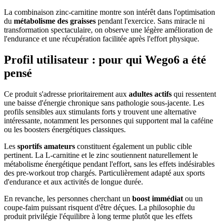
La combinaison zinc-carnitine montre son intérêt dans l'optimisation
du
métabolisme des graisses
pendant l'exercice. Sans miracle ni
transformation spectaculaire, on observe une légère amélioration de
l'endurance et une récupération facilitée après l'effort physique.
Profil utilisateur : pour qui Wego6 a été
pensé
Ce produit s'adresse prioritairement aux
adultes actifs
qui ressentent
une baisse d'énergie chronique sans pathologie sous-jacente. Les
profils sensibles aux stimulants forts y trouvent une alternative
intéressante, notamment les personnes qui supportent mal la caféine
ou les boosters énergétiques classiques.
Les
sportifs amateurs
constituent également un public cible
pertinent. La L-carnitine et le zinc soutiennent naturellement le
métabolisme énergétique pendant l'effort, sans les effets indésirables
des pre-workout trop chargés. Particulièrement adapté aux sports
d'endurance et aux activités de longue durée.
En revanche, les personnes cherchant un
boost immédiat
ou un
coupe-faim puissant risquent d'être déçues. La philosophie du
produit privilégie l'équilibre à long terme plutôt que les effets