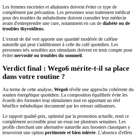
Les femmes enceintes et allaitantes doivent éviter ce type de
complément par précaution. Les personnes sous traitement médical
pour des troubles du métabolisme doivent consulter leur médecin
avant d'entreprendre une cure, notamment en cas de
diabète ou de
troubles thyroïdiens
.
L'extrait de thé vert apporte une quantité modérée de caféine
naturelle qui peut s'additionner à celle du café quotidien. Les
personnes très sensibles aux stimulants doivent en tenir compte pour
éviter
nervosité ou troubles du sommeil
.
Verdict final : Wego6 mérite-t-il sa place
dans votre routine ?
Au terme de cette analyse,
Wego6
révèle une approche cohérente du
soutien énergétique quotidien. La composition équilibrée évite les
écueils des formules trop stimulantes tout en apportant un réel
bénéfice métabolique documenté par les retours utilisateurs.
Le rapport qualité-prix, optimisé par la promotion actuelle, rend ce
complément accessible pour un essai sur plusieurs semaines. Les
profils cherchant une alternative naturelle aux boosters classiques y
trouveront une option
pertinente et bien tolérée
. L'absence d'effets