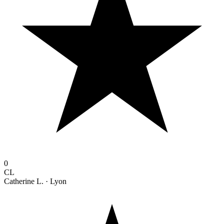
0
CL
Catherine L.
· Lyon