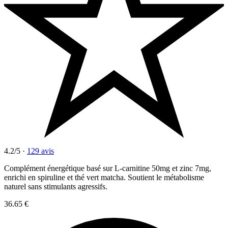
4.2/5
·
129 avis
Complément énergétique basé sur L-carnitine 50mg et zinc 7mg,
enrichi en spiruline et thé vert matcha. Soutient le métabolisme
naturel sans stimulants agressifs.
36.65 €