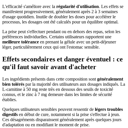
L'efficacité s'améliore avec la
régularité d'utilisation
. Les effets se
manifestent progressivement, généralement après 2 à 3 semaines
d'usage quotidien. Inutile de doubler les doses pour accélérer le
processus, les dosages ont été calculés pour un équilibre optimal.
La prise peut s'effectuer pendant ou en dehors des repas, selon les
préférences individuelles. Certains utilisateurs rapportent une
meilleure tolérance
en prenant la gélule avec un petit-déjeuner
léger, particulièrement ceux qui ont l'estomac sensible.
Effets secondaires et danger éventuel : ce
qu'il faut savoir avant d'acheter
Les ingrédients présents dans cette composition sont
généralement
bien tolérés
par la majorité des utilisateurs aux dosages indiqués. La
L-carnitine à 50 mg reste très en dessous des seuils de toxicité
connus, et le zinc à 7 mg demeure dans les limites de sécurité
établies.
Quelques utilisateurs sensibles peuvent ressentir de
légers troubles
digestifs
en début de cure, notamment si la prise s'effectue à jeun.
Ces désagréments disparaissent généralement après quelques jours
d'adaptation ou en modifiant le moment de prise.