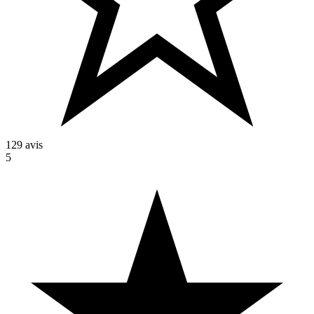
129 avis
5