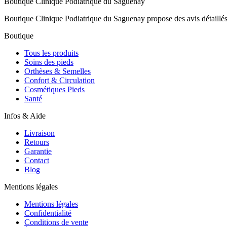
Boutique Clinique Podiatrique du Saguenay
Boutique Clinique Podiatrique du Saguenay propose des avis détaillés e
Boutique
Tous les produits
Soins des pieds
Orthèses & Semelles
Confort & Circulation
Cosmétiques Pieds
Santé
Infos & Aide
Livraison
Retours
Garantie
Contact
Blog
Mentions légales
Mentions légales
Confidentialité
Conditions de vente