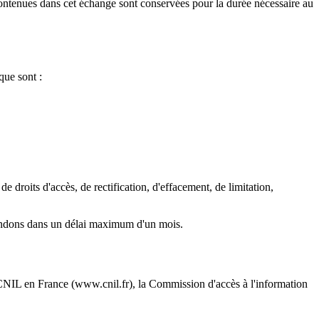
contenues dans cet échange sont conservées pour la durée nécessaire au
que sont :
roits d'accès, de rectification, d'effacement, de limitation,
ndons dans un délai maximum d'un mois.
a CNIL en France (www.cnil.fr), la Commission d'accès à l'information