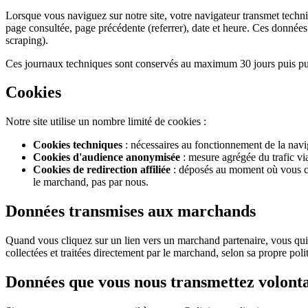
Lorsque vous naviguez sur notre site, votre navigateur transmet techniq
page consultée, page précédente (referrer), date et heure. Ces donnée
scraping).
Ces journaux techniques sont conservés au maximum 30 jours puis purg
Cookies
Notre site utilise un nombre limité de cookies :
Cookies techniques
: nécessaires au fonctionnement de la naviga
Cookies d'audience anonymisée
: mesure agrégée du trafic vi
Cookies de redirection affiliée
: déposés au moment où vous cli
le marchand, pas par nous.
Données transmises aux marchands
Quand vous cliquez sur un lien vers un marchand partenaire, vous quit
collectées et traitées directement par le marchand, selon sa propre pol
Données que vous nous transmettez volont