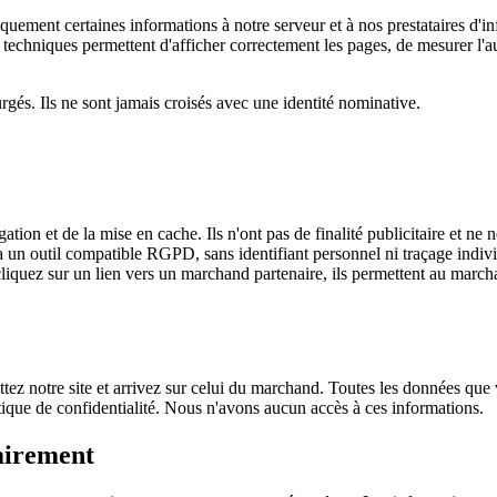
uement certaines informations à notre serveur et à nos prestataires d'inf
s techniques permettent d'afficher correctement les pages, de mesurer l'
és. Ils ne sont jamais croisés avec une identité nominative.
tion et de la mise en cache. Ils n'ont pas de finalité publicitaire et ne
a un outil compatible RGPD, sans identifiant personnel ni traçage indivi
quez sur un lien vers un marchand partenaire, ils permettent au marcha
tez notre site et arrivez sur celui du marchand. Toutes les données que 
itique de confidentialité. Nous n'avons aucun accès à ces informations.
airement