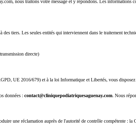
ay.com
, nous traitons votre message et y répondons. Les informations 
s tiers. Les seules entités qui interviennent dans le traitement techni
transmission directe)
, UE 2016/679) et à la loi Informatique et Libertés, vous disposez de d
vos données :
contact@cliniquepodiatriquesaguenay.com
. Nous répo
roduire une réclamation auprès de l'autorité de contrôle compétente : l