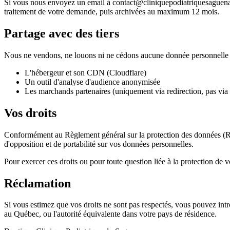
Si vous nous envoyez un email à
contact@cliniquepodiatriquesaguen
traitement de votre demande, puis archivées au maximum 12 mois.
Partage avec des tiers
Nous ne vendons, ne louons ni ne cédons aucune donnée personnelle à de
L'hébergeur et son CDN (Cloudflare)
Un outil d'analyse d'audience anonymisée
Les marchands partenaires (uniquement via redirection, pas via 
Vos droits
Conformément au Règlement général sur la protection des données (RGPD
d'opposition et de portabilité sur vos données personnelles.
Pour exercer ces droits ou pour toute question liée à la protection de 
Réclamation
Si vous estimez que vos droits ne sont pas respectés, vous pouvez int
au Québec, ou l'autorité équivalente dans votre pays de résidence.