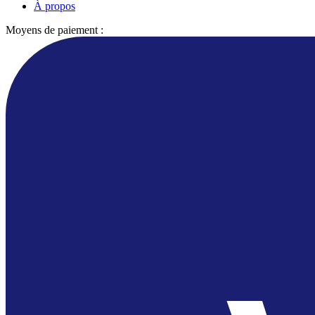
À propos
Moyens de paiement :