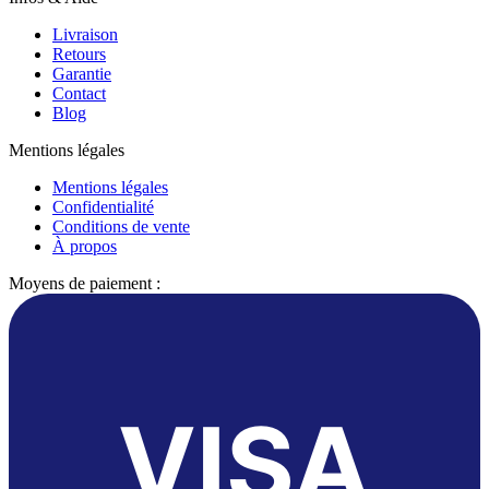
Livraison
Retours
Garantie
Contact
Blog
Mentions légales
Mentions légales
Confidentialité
Conditions de vente
À propos
Moyens de paiement :
VISA