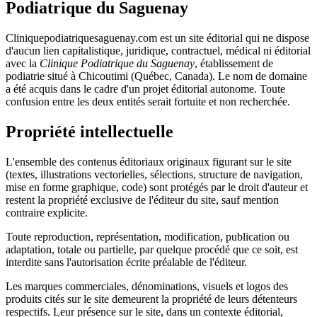
Podiatrique du Saguenay
Cliniquepodiatriquesaguenay.com est un site éditorial qui ne dispose
d'aucun lien capitalistique, juridique, contractuel, médical ni éditorial
avec la
Clinique Podiatrique du Saguenay
, établissement de
podiatrie situé à Chicoutimi (Québec, Canada). Le nom de domaine
a été acquis dans le cadre d'un projet éditorial autonome. Toute
confusion entre les deux entités serait fortuite et non recherchée.
Propriété intellectuelle
L'ensemble des contenus éditoriaux originaux figurant sur le site
(textes, illustrations vectorielles, sélections, structure de navigation,
mise en forme graphique, code) sont protégés par le droit d'auteur et
restent la propriété exclusive de l'éditeur du site, sauf mention
contraire explicite.
Toute reproduction, représentation, modification, publication ou
adaptation, totale ou partielle, par quelque procédé que ce soit, est
interdite sans l'autorisation écrite préalable de l'éditeur.
Les marques commerciales, dénominations, visuels et logos des
produits cités sur le site demeurent la propriété de leurs détenteurs
respectifs. Leur présence sur le site, dans un contexte éditorial,