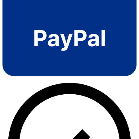
PayPal