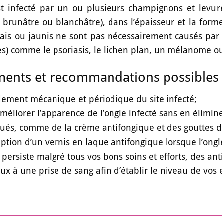
est infecté par un ou plusieurs champignons et lev
, brunâtre ou blanchâtre), dans l’épaisseur et la form
ais ou jaunis ne sont pas nécessairement causés par 
es) comme le psoriasis, le lichen plan, un mélanome o
ments et recommandations possibles 
ement mécanique et périodique du site infecté;
méliorer l’apparence de l’ongle infecté sans en éliminer 
ués, comme de la crème antifongique et des gouttes di
iption d’un vernis en laque antifongique lorsque l’ong
a persiste malgré tous vos bons soins et efforts, des a
x à une prise de sang afin d’établir le niveau de vos 