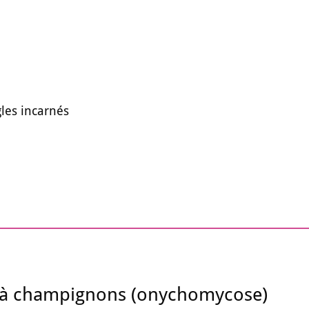
les incarnés
 à champignons (onychomycose)