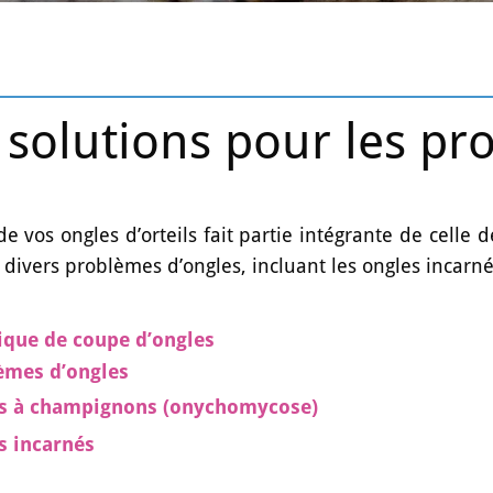
 solutions pour les pr
de vos ongles d’orteils fait partie intégrante de cel
es divers problèmes d’ongles, incluant les ongles incarn
ique de coupe d’ongles
èmes d’ongles
s à champignons (onychomycose)
s incarnés