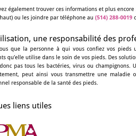
ez également trouver ces informations et plus encore su
 haut) ou les joindre par téléphone au
(514) 288-0019
o
rilisation, une responsabilité des pro
ous que la personne à qui vous confiez vos pieds uti
ts qu’elle utilise dans le soin de vos pieds. Des soluti
donc pas tous les bactéries, virus ou champignons. Un
itement, peut ainsi vous transmettre une maladie ou
nnel responsable de la santé des pieds.
es liens utiles