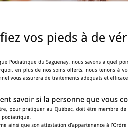
fiez vos pieds à de vér
ique Podiatrique du Saguenay, nous savons à quel poin
rquoi, en plus de nos soins offerts, nous tenons à v
nnel vous assurera de traitements adéquats et efficace
t savoir si la personne que vous con
re, pour pratiquer au Québec, doit être membre de l
 podiatrique.
me ainsi que son attestation d’appartenance à l’Ordre 