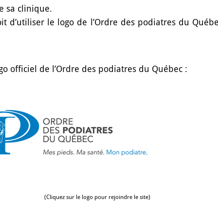
e sa clinique.
roit d’utiliser le logo de l’Ordre des podiatres du Québ
ogo officiel de l’Ordre des podiatres du Québec :
(Cliquez sur le logo pour rejoindre le site)